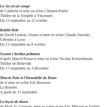
La vie est un songe
de Calderón et mise en scène Clément Poirée
Théâtre de la Tempête à Vincennes
Du 13 septembre au 22 octobre
Rabbit Hole
de David Lindsay-Abaire et mise en scène Claudia Stavisky
Célestins à Lyon
Du 13 septembre au 8 octobre
Swann s’inclina poliment
d’après Marcel Proust et mise en scène Nicolas Kerszenbaum
Théâtre de Belleville
Du 13 septembre au 3 décembre
Marcio Polo et l’hirondelle du Khan
de et mise en scène Eric Bouvron
La Bruyère
A partir du 13 septembre
La leçon de danse
de Mark St. Germain, mise en scène et jeu Eric Métayer et Andréa