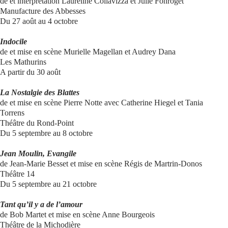
de et interprétation Laureline Collavizza et Julie Fonroget
Manufacture des Abbesses
Du 27 août au 4 octobre
Indocile
de et mise en scène Murielle Magellan et Audrey Dana
Les Mathurins
A partir du 30 août
La Nostalgie des Blattes
de et mise en scène Pierre Notte avec Catherine Hiegel et Tania
Torrens
Théâtre du Rond-Point
Du 5 septembre au 8 octobre
Jean Moulin, Evangile
de Jean-Marie Besset et mise en scène Régis de Martrin-Donos
Théâtre 14
Du 5 septembre au 21 octobre
Tant qu’il y a de l’amour
de Bob Martet et mise en scène Anne Bourgeois
Théâtre de la Michodière