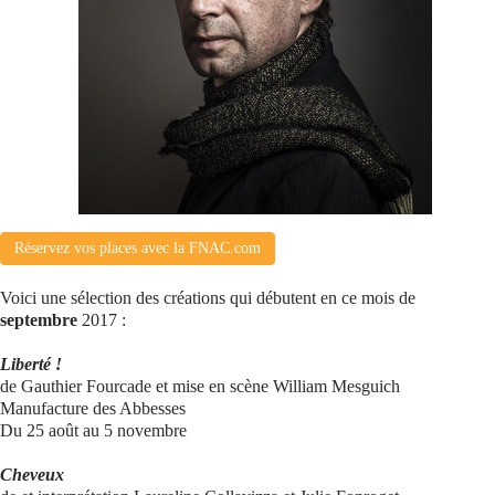
Se connecter
Réservez vos places avec la FNAC.com
Voici une sélection des créations qui débutent en ce mois de
septembre
2017 :
Liberté !
de Gauthier Fourcade et mise en scène William Mesguich
Manufacture des Abbesses
Du 25 août au 5 novembre
Cheveux