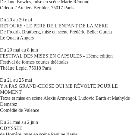
De Jane Bowles, mise en scène Marie Rémond
Odéon / Ateliers Berthier, 75017 Paris
Du 20 au 29 mai
RETOURS / LE PERE DE L'ENFANT DE LA MERE
De Fredrik Brattberg, mise en scène Frédéric Bélier Garcia
Le Quai à Angers
Du 20 mai au 8 juin
FESTIVAL DES MISES EN CAPSULES - 13ème édition
Festival de formes courtes théâtrales
Théâtre Lepic, 75018 Paris
Du 21 au 25 mai
Y A PAS GRAND-CHOSE QUI ME RÉVOLTE POUR LE
MOMENT
Texte et mise en scène Alexis Armengol, Ludovic Barth et Mathylde
Demarez
Comédie de Valence
Du 21 mai au 2 juin
ODYSSEE
de Homère, mise en scène Pauline Bayle