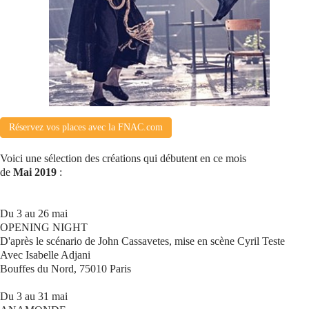
Se connecter
Réservez vos places avec la FNAC.com
Voici une sélection des créations qui débutent en ce mois
de
Mai 2019
:
Du 3 au 26 mai
OPENING NIGHT
D'après le scénario de John Cassavetes, mise en scène Cyril Teste
Avec Isabelle Adjani
Bouffes du Nord, 75010 Paris
Du 3 au 31 mai