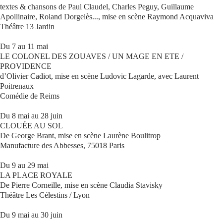
textes & chansons de Paul Claudel, Charles Peguy, Guillaume
Apollinaire, Roland Dorgelès..., mise en scène Raymond Acquaviva
Théâtre 13 Jardin
Du 7 au 11 mai
LE COLONEL DES ZOUAVES / UN MAGE EN ETE /
PROVIDENCE
d’Olivier Cadiot, mise en scène Ludovic Lagarde, avec Laurent
Poitrenaux
Comédie de Reims
Du 8 mai au 28 juin
CLOUÉE AU SOL
De George Brant, mise en scène Laurène Boulitrop
Manufacture des Abbesses, 75018 Paris
Du 9 au 29 mai
LA PLACE ROYALE
De Pierre Corneille, mise en scène Claudia Stavisky
Théâtre Les Célestins / Lyon
Du 9 mai au 30 juin