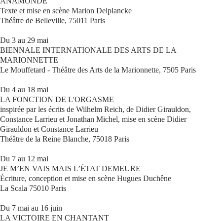
ANAMONDE
Texte et mise en scène Marion Delplancke
Théâtre de Belleville, 75011 Paris
Du 3 au 29 mai
BIENNALE INTERNATIONALE DES ARTS DE LA
MARIONNETTE
Le Mouffetard - Théâtre des Arts de la Marionnette, 7505 Paris
Du 4 au 18 mai
LA FONCTION DE L'ORGASME
inspirée par les écrits de Wilhelm Reich, de Didier Girauldon,
Constance Larrieu et Jonathan Michel, mise en scène Didier
Girauldon et Constance Larrieu
Théâtre de la Reine Blanche, 75018 Paris
Du 7 au 12 mai
JE M’EN VAIS MAIS L’ÉTAT DEMEURE
Écriture, conception et mise en scène Hugues Duchêne
La Scala 75010 Paris
Du 7 mai au 16 juin
LA VICTOIRE EN CHANTANT