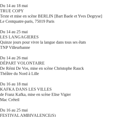
Du 14 au 18 mai
TRUE COPY
Texte et mise en scène BERLIN [Bart Baele et Yves Degryse]
Le Centquatre-paris, 75019 Paris
Du 14 au 25 mai
LES LANGAGIERES
Quinze jours pour vivre la langue dans tous ses états
TNP Villeurbanne
Du 14 au 26 mai
DÉPART VOLONTAIRE
De Rémi De Vos, mise en scène Christophe Rauck
Théâtre du Nord à Lille
Du 16 au 18 mai
KAFKA DANS LES VILLES
de Franz Kafka, mise en scène Elise Vigier
Mac Créteil
Du 16 au 25 mai
FESTIVAL AMBIVALENCE(S)