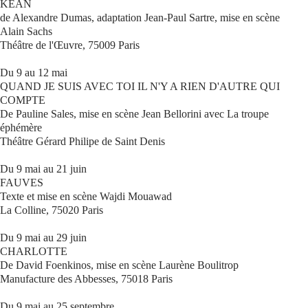
KEAN
de Alexandre Dumas, adaptation Jean-Paul Sartre, mise en scène
Alain Sachs
Théâtre de l'Œuvre, 75009 Paris
Du 9 au 12 mai
QUAND JE SUIS AVEC TOI IL N'Y A RIEN D'AUTRE QUI
COMPTE
De Pauline Sales, mise en scène Jean Bellorini avec La troupe
éphémère
Théâtre Gérard Philipe de Saint Denis
Du 9 mai au 21 juin
FAUVES
Texte et mise en scène Wajdi Mouawad
La Colline, 75020 Paris
Du 9 mai au 29 juin
CHARLOTTE
De David Foenkinos, mise en scène Laurène Boulitrop
Manufacture des Abbesses, 75018 Paris
Du 9 mai au 25 septembre