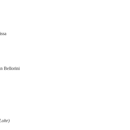
issa
n Bellorini
Lohr)