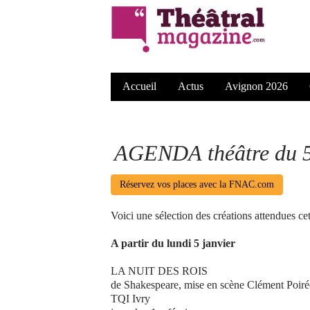
Accueil
Actus
Avignon 2026
AGENDA théâtre du 5 
Réservez vos places avec la FNAC.com
Voici une sélection des créations attendues ce
A partir du lundi 5 janvier
LA NUIT DES ROIS
de Shakespeare, mise en scène Clément Poiré
TQI Ivry