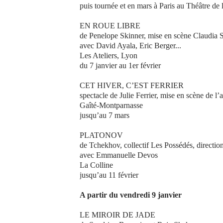
puis tournée et en mars à Paris au Théâtre de l
EN ROUE LIBRE
de Penelope Skinner, mise en scène Claudia 
avec David Ayala, Eric Berger...
Les Ateliers, Lyon
du 7 janvier au 1er février
CET HIVER, C’EST FERRIER
spectacle de Julie Ferrier, mise en scène de l’
Gaîté-Montparnasse
jusqu’au 7 mars
PLATONOV
de Tchekhov, collectif Les Possédés, direct
avec Emmanuelle Devos
La Colline
jusqu’au 11 février
A partir du vendredi 9 janvier
LE MIROIR DE JADE