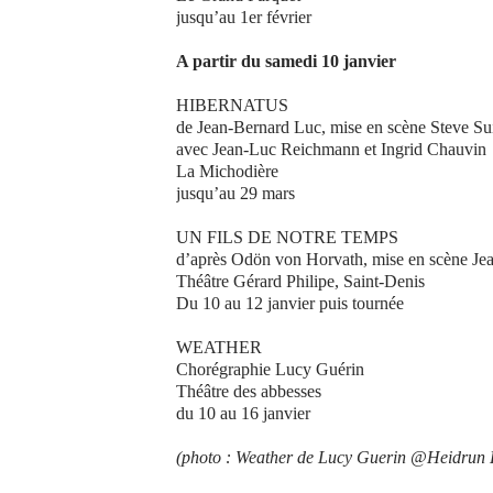
jusqu’au 1er février
A partir du samedi 10 janvier
HIBERNATUS
de Jean-Bernard Luc, mise en scène Steve Su
avec Jean-Luc Reichmann et Ingrid Chauvin
La Michodière
jusqu’au 29 mars
UN FILS DE NOTRE TEMPS
d’après Odön von Horvath, mise en scène Jea
Théâtre Gérard Philipe, Saint-Denis
Du 10 au 12 janvier puis tournée
WEATHER
Chorégraphie Lucy Guérin
Théâtre des abbesses
du 10 au 16 janvier
(photo : Weather de Lucy Guerin @Heidrun 