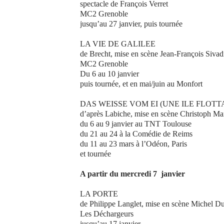
spectacle de François Verret
MC2 Grenoble
jusqu’au 27 janvier, puis tournée
LA VIE DE GALILEE
de Brecht, mise en scène Jean-François Sivad
MC2 Grenoble
Du 6 au 10 janvier
puis tournée, et en mai/juin au Monfort
DAS WEISSE VOM EI (UNE ILE FLOTT
d’après Labiche, mise en scène Christoph Marth
du 6 au 9 janvier au TNT Toulouse
du 21 au 24 à la Comédie de Reims
du 11 au 23 mars à l’Odéon, Paris
et tournée
A partir du mercredi 7 janvier
LA PORTE
de Philippe Langlet, mise en scène Michel D
Les Déchargeurs
jusqu’au 17 janvier