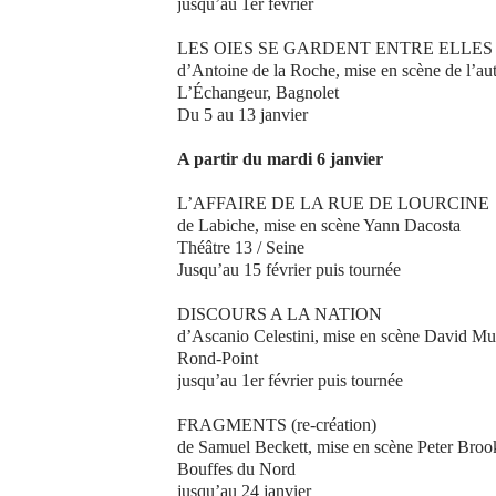
jusqu’au 1er février
LES OIES SE GARDENT ENTRE ELLES (th
d’Antoine de la Roche, mise en scène de l’au
L’Échangeur, Bagnolet
Du 5 au 13 janvier
A partir du mardi 6 janvier
L’AFFAIRE DE LA RUE DE LOURCINE
de Labiche, mise en scène Yann Dacosta
Théâtre 13 / Seine
Jusqu’au 15 février puis tournée
DISCOURS A LA NATION
d’Ascanio Celestini, mise en scène David Mu
Rond-Point
jusqu’au 1er février puis tournée
FRAGMENTS (re-création)
de Samuel Beckett, mise en scène Peter Broo
Bouffes du Nord
jusqu’au 24 janvier