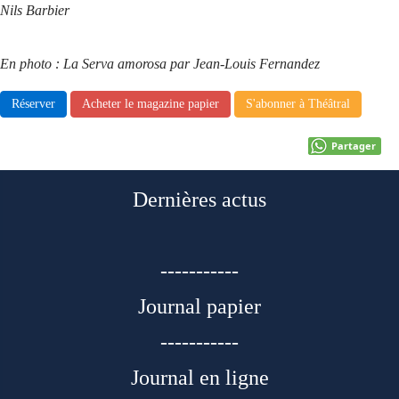
Nils Barbier
En photo : La Serva amorosa par Jean-Louis Fernandez
Réserver
Acheter le magazine papier
S'abonner à Théâtral
Partager
Dernières actus
-----------
Journal papier
-----------
Journal en ligne