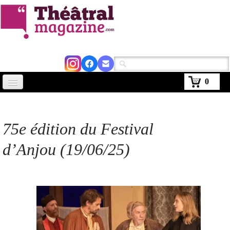
0
Accueil
Actus
75e édition du Festival
Avignon 2026
d’Anjou (19/06/25)
Critiques
Agenda
Kiosque
Abonnement
▼