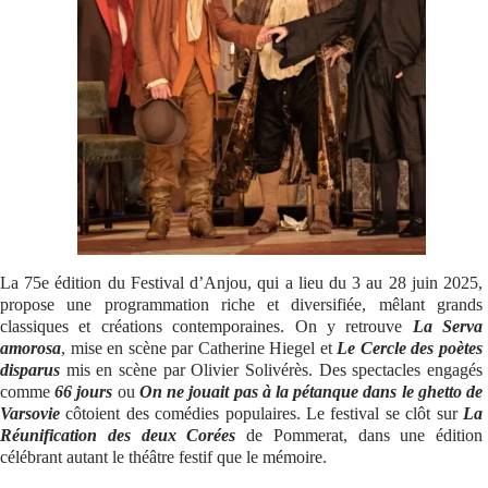
Se connecter
La 75e édition du Festival d’Anjou, qui a lieu du 3 au 28 juin 2025,
propose une programmation riche et diversifiée, mêlant grands
classiques et créations contemporaines. On y retrouve
La Serva
amorosa
, mise en scène par Catherine Hiegel et
Le Cercle des poètes
disparus
mis en scène par Olivier Solivérès. Des spectacles engagés
comme
66 jours
ou
On ne jouait pas à la pétanque dans le ghetto de
Varsovie
côtoient des comédies populaires. Le festival se clôt sur
La
Réunification des deux Corées
de Pommerat, dans une édition
célébrant autant le théâtre festif que le mémoire.